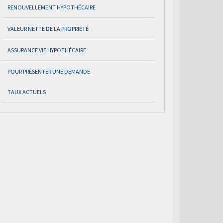
RENOUVELLEMENT HYPOTHÉCAIRE
VALEUR NETTE DE LA PROPRIÉTÉ
ASSURANCE VIE HYPOTHÉCAIRE
POUR PRÉSENTER UNE DEMANDE
TAUX ACTUELS