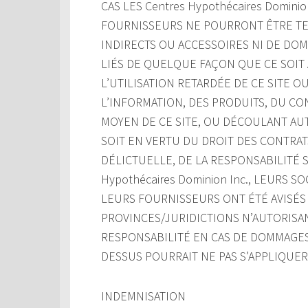
CAS LES Centres Hypothécaires Domini
FOURNISSEURS NE POURRONT ÊTRE TE
INDIRECTS OU ACCESSOIRES NI DE DO
LIÉS DE QUELQUE FAÇON QUE CE SOIT À
L’UTILISATION RETARDÉE DE CE SITE OU 
L’INFORMATION, DES PRODUITS, DU C
MOYEN DE CE SITE, OU DÉCOULANT AUT
SOIT EN VERTU DU DROIT DES CONTRATS
DÉLICTUELLE, DE LA RESPONSABILITÉ S
Hypothécaires Dominion Inc., LEURS 
LEURS FOURNISSEURS ONT ÉTÉ AVISÉS 
PROVINCES/JURIDICTIONS N’AUTORISAN
RESPONSABILITÉ EN CAS DE DOMMAGES 
DESSUS POURRAIT NE PAS S’APPLIQUER
INDEMNISATION