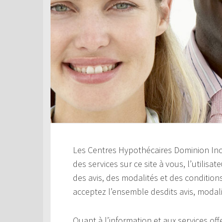
Les Centres Hypothécaires Dominion Inc. 
des services sur ce site à vous, l’utilisa
des avis, des modalités et des conditions
acceptez l’ensemble desdits avis, modali
Quant à l’information et aux services offer