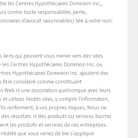
re les Centres Hypothécaires Dominion Inc.,
eurs contre toute responsabilité, perte,
noraires d’avocat raisonnables) liée à votre non-
s liens qui peuvent vous mener vers des sites
e les Centres Hypothécaires Dominion Inc. ou
 Centres Hypothécaires Dominion Inc. ajoutent des
as être considéré comme constituant
tes Web ni une association quelconque avec leurs
et utilisez lesdits sites, y compris l’information,
u’ils renferment, à vos propres risques. Nous ne
es résultats ni des produits ou services fournis
ent les produits et services de ces entreprises.
ntialité que vous venez de lire s’applique