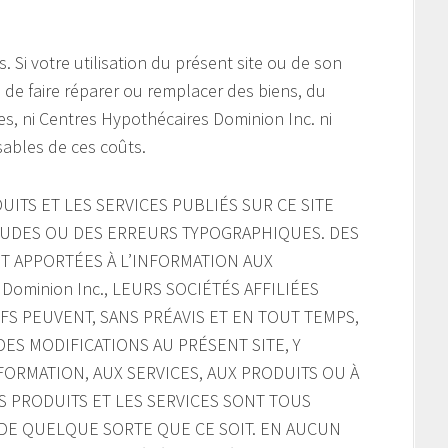
s. Si votre utilisation du présent site ou de son
e de faire réparer ou remplacer des biens, du
s, ni Centres Hypothécaires Dominion Inc. ni
sables de ces coûts.
UITS ET LES SERVICES PUBLIÉS SUR CE SITE
UDES OU DES ERREURS TYPOGRAPHIQUES. DES
 APPORTÉES À L’INFORMATION AUX
 Dominion Inc., LEURS SOCIÉTÉS AFFILIÉES
S PEUVENT, SANS PRÉAVIS ET EN TOUT TEMPS,
ES MODIFICATIONS AU PRÉSENT SITE, Y
INFORMATION, AUX SERVICES, AUX PRODUITS OU À
S PRODUITS ET LES SERVICES SONT TOUS
E DE QUELQUE SORTE QUE CE SOIT. EN AUCUN