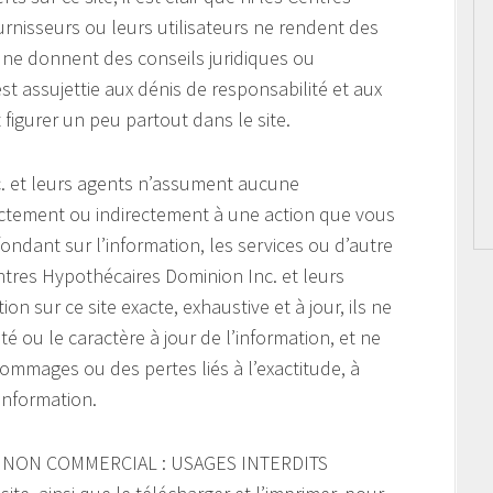
urnisseurs ou leurs utilisateurs ne rendent des
u ne donnent des conseils juridiques ou
est assujettie aux dénis de responsabilité et aux
figurer un peu partout dans le site.
. et leurs agents n’assument aucune
ectement ou indirectement à une action que vous
ndant sur l’information, les services ou d’autre
ntres Hypothécaires Dominion Inc. et leurs
on sur ce site exacte, exhaustive et à jour, ils ne
ité ou le caractère à jour de l’information, et ne
mmages ou des pertes liés à l’exactitude, à
’information.
 NON COMMERCIAL : USAGES INTERDITS