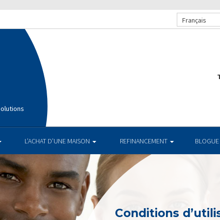
Français
T
olutions
L’ACHAT D’UNE MAISON
REFINANCEMENT
BLOGUE
Conditions d’utili