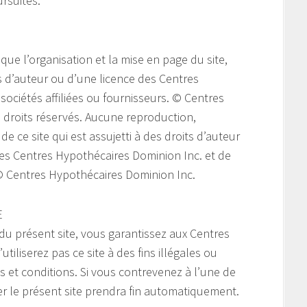
ursuites.
 que l’organisation et la mise en page du site,
ts d’auteur ou d’une licence des Centres
sociétés affiliées ou fournisseurs. © Centres
 droits réservés. Aucune reproduction,
e ce site qui est assujetti à des droits d’auteur
 des Centres Hypothécaires Dominion Inc. et de
. © Centres Hypothécaires Dominion Inc.
E
 du présent site, vous garantissez aux Centres
iliserez pas ce site à des fins illégales ou
és et conditions. Si vous contrevenez à l’une de
ser le présent site prendra fin automatiquement.