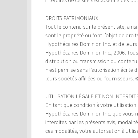
interdites de ce site s’exposent à des po
DROITS PATRIMONIAUX
Tout le contenu sur le présent site, ainsi
sont la propriété ou font l’objet de droi
Hypothécaires Dominion Inc. et de leurs 
Hypothécaires Dominion Inc., 2006. Tous
distribution ou transmission du contenu d
n’est permise sans l’autorisation écrite
leurs sociétés affiliées ou fournisseurs
UTILISATION LÉGALE ET NON INTERDIT
En tant que condition à votre utilisation
Hypothécaires Dominion Inc. que vous n’ut
interdites par les présents avis, modalit
ces modalités, votre autorisation à utili