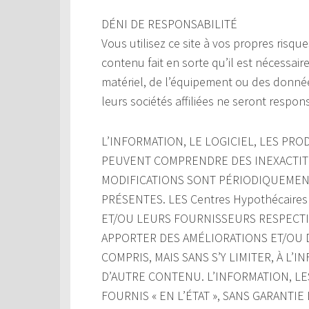
DÉNI DE RESPONSABILITÉ
Vous utilisez ce site à vos propres risque
contenu fait en sorte qu’il est nécessair
matériel, de l’équipement ou des donnée
leurs sociétés affiliées ne seront respon
L’INFORMATION, LE LOGICIEL, LES PROD
PEUVENT COMPRENDRE DES INEXACTIT
MODIFICATIONS SONT PÉRIODIQUEMENT
PRÉSENTES. LES Centres Hypothécaires
ET/OU LEURS FOURNISSEURS RESPECTIF
APPORTER DES AMÉLIORATIONS ET/OU D
COMPRIS, MAIS SANS S’Y LIMITER, À L’
D’AUTRE CONTENU. L’INFORMATION, LE
FOURNIS « EN L’ÉTAT », SANS GARANTI