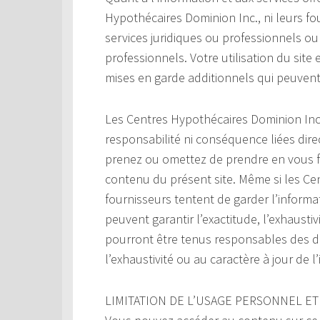
Hypothécaires Dominion Inc., ni leurs fo
services juridiques ou professionnels o
professionnels. Votre utilisation du site 
mises en garde additionnels qui peuvent 
Les Centres Hypothécaires Dominion Inc
responsabilité ni conséquence liées dir
prenez ou omettez de prendre en vous fo
contenu du présent site. Même si les Ce
fournisseurs tentent de garder l’informati
peuvent garantir l’exactitude, l’exhaustiv
pourront être tenus responsables des do
l’exhaustivité ou au caractère à jour de l
LIMITATION DE L’USAGE PERSONNEL ET