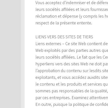
Vous acceptez d’indemniser et de défend
leurs sociétés affiliées et leurs fourniss
réclamation et dépense (y compris les ho
respect de la présente entente.
LIENS VERS DES SITES DE TIERS
Liens externes – Ce site Web contient de
Web exploités par des parties autres qu
leurs sociétés affiliées. Le fait que les
hyperliens vers des sites Web ne doit p
l’approbation du contenu sur lesdits si
exploitants, et vous accédez auxdits sites 
le contenu et les produits et services q
sommes pas responsables de la qualité, d
par ces entreprises. Examinez attentivem
En outre, puisque la politique de confide