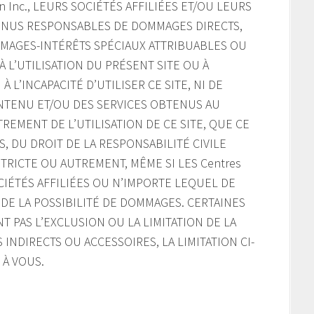
on Inc., LEURS SOCIÉTÉS AFFILIÉES ET/OU LEURS
NUS RESPONSABLES DE DOMMAGES DIRECTS,
MMAGES-INTÉRÊTS SPÉCIAUX ATTRIBUABLES OU
 L’UTILISATION DU PRÉSENT SITE OU À
À L’INCAPACITÉ D’UTILISER CE SITE, NI DE
ONTENU ET/OU DES SERVICES OBTENUS AU
REMENT DE L’UTILISATION DE CE SITE, QUE CE
, DU DROIT DE LA RESPONSABILITÉ CIVILE
TRICTE OU AUTREMENT, MÊME SI LES Centres
SOCIÉTÉS AFFILIÉES OU N’IMPORTE LEQUEL DE
DE LA POSSIBILITÉ DE DOMMAGES. CERTAINES
T PAS L’EXCLUSION OU LA LIMITATION DE LA
INDIRECTS OU ACCESSOIRES, LA LIMITATION CI-
 À VOUS.