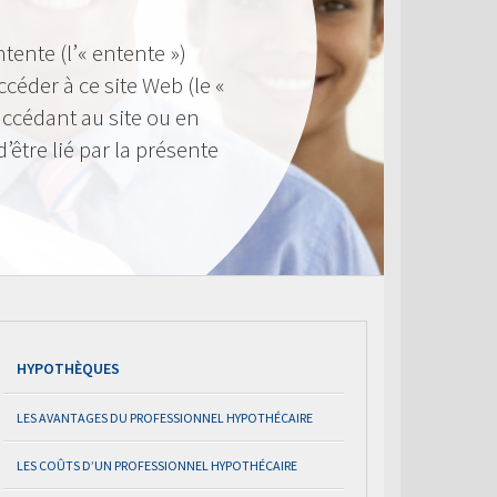
ntente (l’« entente »)
éder à ce site Web (le «
n accédant au site ou en
d’être lié par la présente
HYPOTHÈQUES
LES AVANTAGES DU PROFESSIONNEL HYPOTHÉCAIRE
LES COÛTS D’UN PROFESSIONNEL HYPOTHÉCAIRE