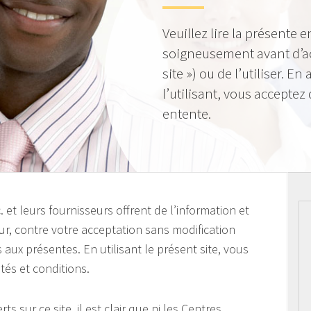
Veuillez lire la présente e
soigneusement avant d’acc
site ») ou de l’utiliser. E
l’utilisant, vous acceptez 
entente.
et leurs fournisseurs offrent de l’information et
teur, contre votre acceptation sans modification
 aux présentes. En utilisant le présent site, vous
tés et conditions.
ts sur ce site, il est clair que ni les Centres