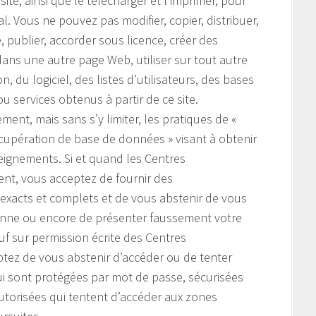
te, ainsi que le télécharger et l’imprimer, pour
 Vous ne pouvez pas modifier, copier, distribuer,
e, publier, accorder sous licence, créer des
ans une autre page Web, utiliser sur tout autre
, du logiciel, des listes d’utilisateurs, des bases
u services obtenus à partir de ce site.
ment, mais sans s’y limiter, les pratiques de «
cupération de base de données » visant à obtenir
seignements. Si et quand les Centres
nt, vous acceptez de fournir des
 exacts et complets et de vous abstenir de vous
nne ou encore de présenter faussement votre
auf sur permission écrite des Centres
tez de vous abstenir d’accéder ou de tenter
ui sont protégées par mot de passe, sécurisées
torisées qui tentent d’accéder aux zones