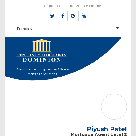
Chaque franchise est autonome et indépendante
Français
Dominion Lending Centres Affinity
Mortgage Solutions
Piyush Patel
Mortgage Agent Level 2