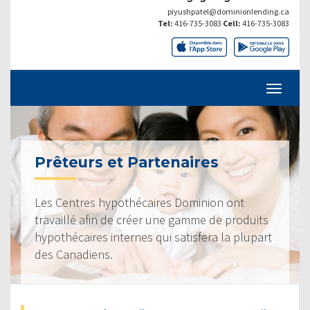
piyushpatel@dominionlending.ca
Tel:
416-735-3083
Cell:
416-735-3083
Prêteurs et Partenaires
Les Centres hypothécaires Dominion ont
travaillé afin de créer une gamme de produits
hypothécaires internes qui satisfera la plupart
des Canadiens.