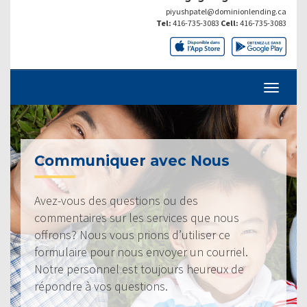
piyushpatel@dominionlending.ca
Tel:
416-735-3083
Cell:
416-735-3083
Communiquer avec Nous
Avez-vous des questions ou des
commentaires sur les services que nous
offrons? Nous vous prions d’utiliser ce
formulaire pour nous envoyer un courriel.
Notre personnel est toujours heureux de
répondre à vos questions.