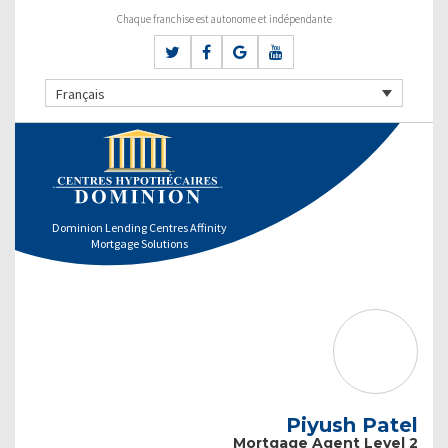
Chaque franchise est autonome et indépendante
Français
Dominion Lending Centres Affinity
Mortgage Solutions
Piyush Patel
Mortgage Agent Level 2