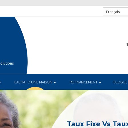
Français
T
olutions
L’ACHAT D’UNE MAISON
REFINANCEMENT
BLOGUE
Taux Fixe Vs Taux