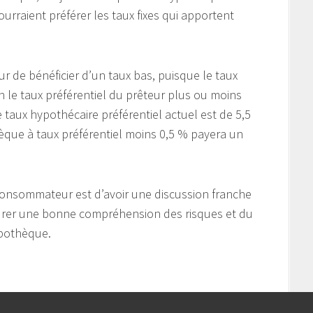
urraient préférer les taux fixes qui apportent
r de bénéficier d’un taux bas, puisque le taux
on le taux préférentiel du prêteur plus ou moins
 taux hypothécaire préférentiel actuel est de 5,5
èque à taux préférentiel moins 0,5 % payera un
consommateur est d’avoir une discussion franche
ssurer une bonne compréhension des risques et du
pothèque.