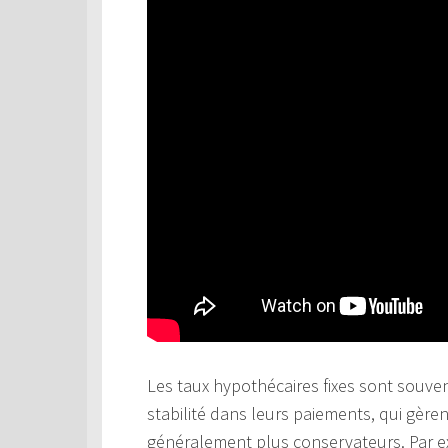
Les taux hypothécaires fixes sont souven
stabilité dans leurs paiements, qui gère
généralement plus conservateurs. Par 