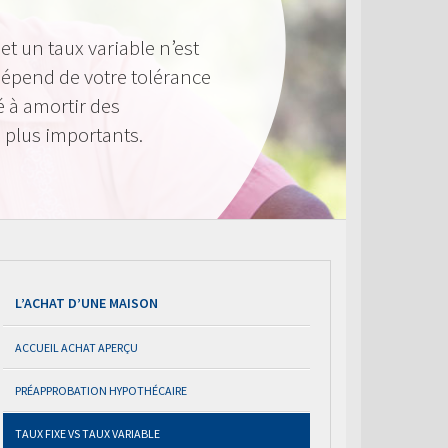
 et un taux variable n’est
 dépend de votre tolérance
é à amortir des
 plus importants.
L’ACHAT D’UNE MAISON
ACCUEIL ACHAT APERÇU
PRÉAPPROBATION HYPOTHÉCAIRE
TAUX FIXE VS TAUX VARIABLE