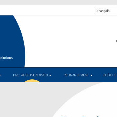
Français
T
olutions
L’ACHAT D’UNE MAISON
REFINANCEMENT
BLOGUE