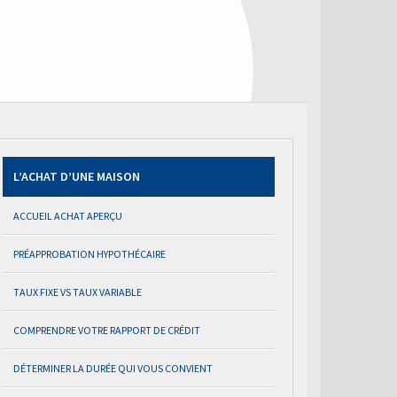
L’ACHAT D’UNE MAISON
ACCUEIL ACHAT APERÇU
PRÉAPPROBATION HYPOTHÉCAIRE
TAUX FIXE VS TAUX VARIABLE
COMPRENDRE VOTRE RAPPORT DE CRÉDIT
DÉTERMINER LA DURÉE QUI VOUS CONVIENT