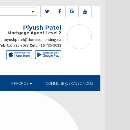
Piyush Patel
Mortgage Agent Level 2
piyushpatel@dominionlending.ca
el:
416-735-3083
Cell:
416-735-3083
À PROPOS
COMMUNIQUER AVEC NOUS